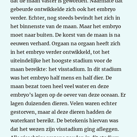
dat de maan vaster is geworden. Naarmate dat
gebeurde ontwikkelde zich ook het embryo
verder. Echter, nog steeds bevindt het zich in
het binnenste van de maan. Maar het embryo
moet naar buiten. De korst van de maan is na
eeuwen verhard. Orgaan na orgaan heeft zich
in het embryo verder ontwikkeld, tot het
uiteindelijke het hoogste stadium voor de
maan bereikte: het visstadium. In dit stadium
was het embryo half mens en half dier. De
maan bezat toen heel veel water en deze
embryo’s lagen op de oever van deze oceaan. Er
lagen duizenden dieren. Velen waren echter
gestorven, maar al deze dieren hadden de
waterkant bereikt. De betekenis hiervan was
dat het wezen zijn visstadium ging afleggen.