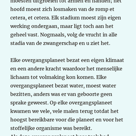
moesten uitgroeien tot armen en handen; het
hoofd moest zich losmaken van de romp et
cetera, et cetera. Elk stadium moest zijn eigen
werking ondergaan, maar ligt toch aan het
geheel vast. Nogmaals, volg de vrucht in alle
stadia van de zwangerschap en u ziet het.
Elke overgangsplaneet bezat een eigen klimaat
en een andere kracht waardoor het menselijke
lichaam tot volmaking kon komen. Elke
overgangsplaneet bezat water, moest water
bezitten, anders was er van geboorte geen
sprake geweest. Op elke overgangsplaneet
kwamen we vele, vele malen terug totdat het
hoogst bereikbare voor die planeet en voor het
stoffelijke organisme was bereikt.