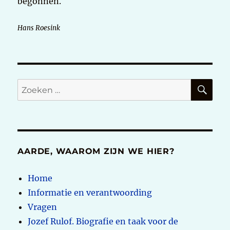
begonnen.
Hans Roesink
ZO
Zoeken
naar:
AARDE, WAAROM ZIJN WE HIER?
Home
Informatie en verantwoording
Vragen
Jozef Rulof. Biografie en taak voor de