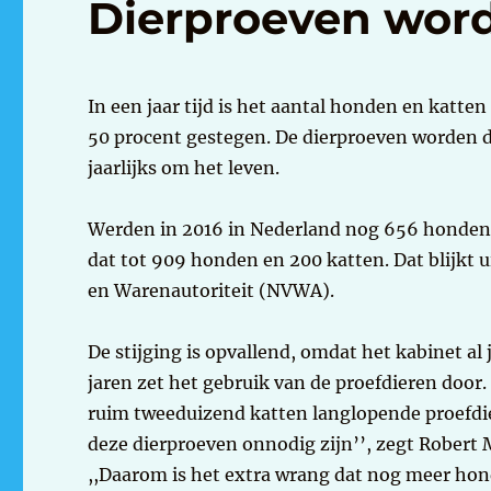
Dierproeven word
In een jaar tijd is het aantal honden en katt
50 procent gestegen. De dierproeven worden 
jaarlijks om het leven.
Werden in 2016 in Nederland nog 656 honden 
dat tot 909 honden en 200 katten. Dat blijkt u
en Warenautoriteit (NVWA).
De stijging is opvallend, omdat het kabinet a
jaren zet het gebruik van de proefdieren door.
ruim tweeduizend katten langlopende proefdie
deze dierproeven onnodig zijn’’, zegt Robert
,,Daarom is het extra wrang dat nog meer hond