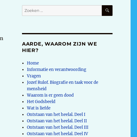
ZOEKEN
Zoeken
naar:
en
AARDE, WAAROM ZIJN WE
HIER?
Home
Informatie en verantwoording
Vragen
Jozef Rulof. Biografie en taak voor de
mensheid
Waarom is er geen dood
Het Godsbeeld
Wat is liefde
Ontstaan van het heelal. Deel I
Ontstaan van het heelal. Deel II
Ontstaan van het heelal. Deel III
’
Ontstaan van het heelal. Deel IV