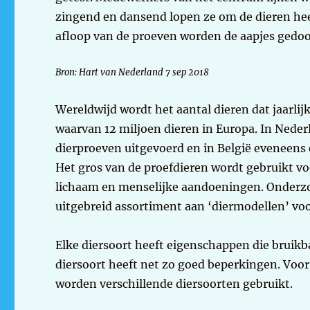
zingend en dansend lopen ze om de dieren hee
afloop van de proeven worden de aapjes gedoo
Bron: Hart van Nederland 7 sep 2018
Wereldwijd wordt het aantal dieren dat jaarlij
waarvan 12 miljoen dieren in Europa. In Neder
dierproeven uitgevoerd en in België eveneens 
Het gros van de proefdieren wordt gebruikt vo
lichaam en menselijke aandoeningen. Onderz
uitgebreid assortiment aan ‘diermodellen’ vo
Elke diersoort heeft eigenschappen die bruik
diersoort heeft net zo goed beperkingen. Vo
worden verschillende diersoorten gebruikt.