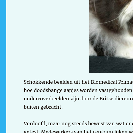
Schokkende beelden uit het Biomedical Primate
hoe doodsbange aapjes worden vastgehouden i
undercoverbeelden zijn door de Britse dieren
buiten gebracht.
Verdoofd, maar nog steeds bewust van wat er
getest. Medewerkers van het centrum lijken we