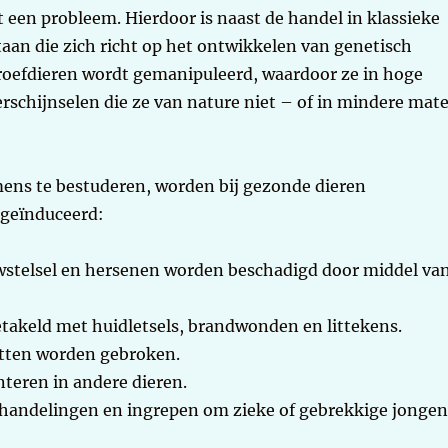
ft een probleem. Hierdoor is naast de handel in klassieke
taan die zich richt op het ontwikkelen van genetisch
oefdieren wordt gemanipuleerd, waardoor ze in hoge
rschijnselen die ze van nature niet – of in mindere mat
ens te bestuderen, worden bij gezonde dieren
 geïnduceerd:
nuwstelsel en hersenen worden beschadigd door middel va
etakeld met huidletsels, brandwonden en littekens.
tten worden gebroken.
teren in andere dieren.
handelingen en ingrepen om zieke of gebrekkige jonge