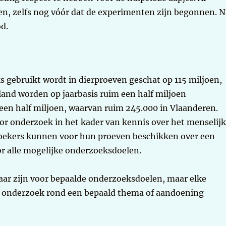
n, zelfs nog vóór dat de experimenten zijn begonnen. N
d.
ks gebruikt wordt in dierproeven geschat op 115 miljoen,
land worden op jaarbasis ruim een half miljoen
een half miljoen, waarvan ruim 245.000 in Vlaanderen.
or onderzoek in het kader van kennis over het menselij
oekers kunnen voor hun proeven beschikken over een
or alle mogelijke onderzoeksdoelen.
baar zijn voor bepaalde onderzoeksdoelen, maar elke
or onderzoek rond een bepaald thema of aandoening