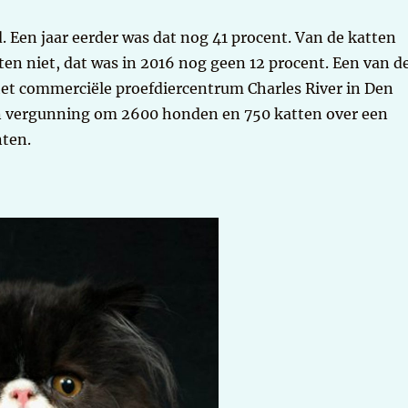
. Een jaar eerder was dat nog 41 procent. Van de katten
ten niet, dat was in 2016 nog geen 12 procent. Een van d
het commerciële proefdiercentrum Charles River in Den
n vergunning om 2600 honden en 750 katten over een
nten.