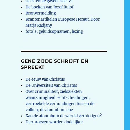
Geestelijke gaven. Deel VI
De boeken van Jozef Rulof
Bronvermelding
Krantenartikelen Europese Heraut. Door
Marja Radjany
foto’s, geluidsopnamen, lezing
GENE ZIJDE SCHRIJFT EN
SPREEKT
De eeuw van Christus
De Universiteit van Christus
Over criminaliteit, zielsziekten
waanzinnigheid, echtscheidingen,
vertroebelde verhoudingen tussen de
volken, de atoombom enz
Kan de atoombom de wereld vernietigen?
Dierproeven worden dodelijker