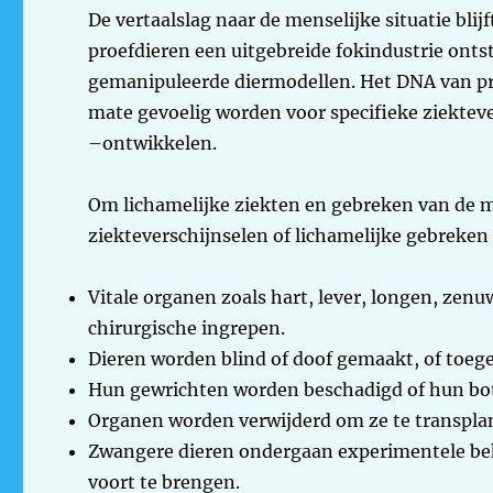
De vertaalslag naar de menselijke situatie blij
proefdieren een uitgebreide fokindustrie onts
gemanipuleerde diermodellen. Het DNA van pr
mate gevoelig worden voor specifieke ziekteve
–ontwikkelen.
Om lichamelijke ziekten en gebreken van de m
ziekteverschijnselen of lichamelijke gebreken
Vitale organen zoals hart, lever, longen, ze
chirurgische ingrepen.
Dieren worden blind of doof gemaakt, of toeg
Hun gewrichten worden beschadigd of hun bo
Organen worden verwijderd om ze te transplan
Zwangere dieren ondergaan experimentele be
voort te brengen.