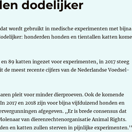
en dodelijker
en dat wordt gebruikt in medische experimenten met bijna
dodelijker: honderden honden en tientallen katten kom
en 89 katten ingezet voor experimenten, in 2017 steeg
it de meest recente cijfers van de Nederlandse Voedsel-
l jaren pleit voor minder dierproeven. Ook de komende
 In 2017 en 2018 zijn voor bijna vijfduizend honden en
rvergunningen afgegeven. ,,Er is brede consensus dat
 Molenaar van dierenrechtenorganisatie Animal Rights.
en en katten zullen sterven in pijnlijke experimenten.’