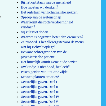
Bij het ontstaan van de mensheid
Hoe moeten wij denken?
Het ontstaan van lichamelijke ziekten
e
Oproep aan de wetenschap
Waar komt die rotte verdoemdheid
vandaan?
Gij zult niet doden
Waarom is begraven beter dan cremeren?
Zelfmoord is het allerergste voor de mens
wat hij zichzelf oplegt!
De ware achtergronden van de
psychiatrische patiënt
Het huwelijk vanuit Gene Zijde bezien
Uw kindje is niet dood, het leeft!!!
Pasen gezien vanuit Gene Zijde
Kennen planten emoties?
Geestelijke gaven. Deel I
Geestelijke gaven. Deel II
Geestelijke gaven. Deel III
Geestelijke gaven. Deel IV
Geestelijke gaven. Deel V