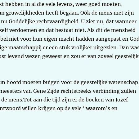
akt hebben in al die vele levens, weer goed moeten,
 gruwelijkheden heeft begaan. Oók de mens met zijn
is nu Goddelijke rechtvaardigheid. U ziet nu, dat wanneer
zelf verdoemen en dat bestaat niet. Als dit de mensheid
jbel niet voor hun eigen macht hadden aangepast en Go
ige maatschappij er een stuk vrolijker uitgezien. Dan wa
st levend wezen geweest en zou er van zoveel geestelijk
 hun hoofd moeten buigen voor de geestelijke wetenschap
meesters van Gene Zijde rechtstreeks verbinding zullen
e mens.Tot aan die tijd zijn er de boeken van Jozef
 antwoord willen krijgen op de vele “waarom’s en