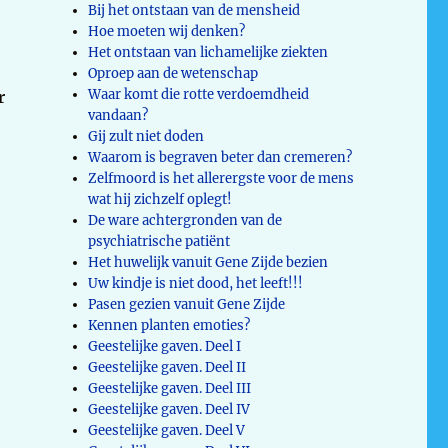
Bij het ontstaan van de mensheid
Hoe moeten wij denken?
Het ontstaan van lichamelijke ziekten
Oproep aan de wetenschap
Waar komt die rotte verdoemdheid
r
vandaan?
Gij zult niet doden
Waarom is begraven beter dan cremeren?
Zelfmoord is het allerergste voor de mens
wat hij zichzelf oplegt!
De ware achtergronden van de
psychiatrische patiënt
Het huwelijk vanuit Gene Zijde bezien
Uw kindje is niet dood, het leeft!!!
Pasen gezien vanuit Gene Zijde
Kennen planten emoties?
Geestelijke gaven. Deel I
Geestelijke gaven. Deel II
Geestelijke gaven. Deel III
Geestelijke gaven. Deel IV
Geestelijke gaven. Deel V