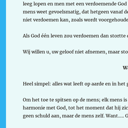
leeg lopen en men met een verdoemende God 
mens weet gevoelsmatig, dat hetgeen vanaf de
niet verdoemen kan, zoals wordt voorgehoud
Als God één leven zou verdoemen dan stortte d
Wij willen u, uw geloof niet afnemen, maar st
Wa
Heel simpel: alles wat leeft op aarde en in het
Om het toe te spitsen op de mens; elk mens is G
harmonie met God, tot het moment dat hij zic
geen schuld aan, maar de mens zelf. Want….. Go