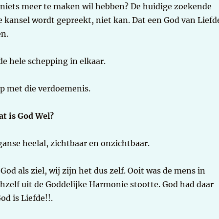
niets meer te maken wil hebben? De huidige zoekende
 kansel wordt gepreekt, niet kan. Dat een God van Liefd
en.
e hele schepping in elkaar.
op met die verdoemenis.
t is God Wel?
 ganse heelal, zichtbaar en onzichtbaar.
od als ziel, wij zijn het dus zelf. Ooit was de mens in
hzelf uit de Goddelijke Harmonie stootte. God had daar
d is Liefde!!.