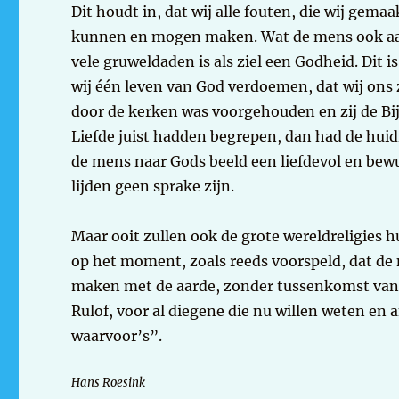
Dit houdt in, dat wij alle fouten, die wij gema
kunnen en mogen maken. Wat de mens ook aan
vele gruweldaden is als ziel een Godheid. Dit 
wij één leven van God verdoemen, dat wij ons 
door de kerken was voorgehouden en zij de Bi
Liefde juist hadden begrepen, dan had de huid
de mens naar Gods beeld een liefdevol en bewu
lijden geen sprake zijn.
Maar ooit zullen ook de grote wereldreligies
op het moment, zoals reeds voorspeld, dat de 
maken met de aarde, zonder tussenkomst van d
Rulof, voor al diegene die nu willen weten en
waarvoor’s”.
Hans Roesink