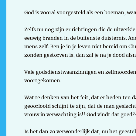
God is vooral voorgesteld als een boeman, wa
Zelfs nu nog zijn er richtingen die de uitverki
eeuwig branden in de buitenste duisternis. An
mens zelf. Ben je in je leven niet bereid om C
zonden gestorven is, dan zal je na je dood als
Vele godsdienstwaanzinnigen en zelfmoorden z
voortgekomen.
Wat te denken van het feit, dat er heden ten d
geoorloofd schijnt te zijn, dat de man geslach
vrouw in verwachting is!! God vindt dat goed??
Is het dan zo verwonderlijk dat, nu het geest