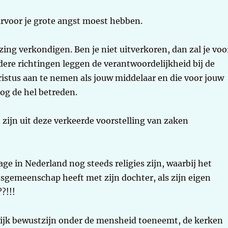
arvoor je grote angst moest hebben.
ezing verkondigen. Ben je niet uitverkoren, dan zal je voo
dere richtingen leggen de verantwoordelijkheid bij de
hristus aan te nemen als jouw middelaar en die voor jouw
nog de hel betreden.
ijn uit deze verkeerde voorstelling van zaken
age in Nederland nog steeds religies zijn, waarbij het
tsgemeenschap heeft met zijn dochter, als zijn eigen
?!!!
elijk bewustzijn onder de mensheid toeneemt, de kerken