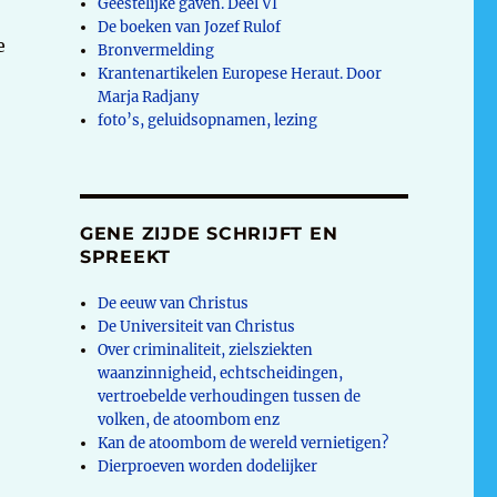
Geestelijke gaven. Deel VI
De boeken van Jozef Rulof
e
Bronvermelding
Krantenartikelen Europese Heraut. Door
Marja Radjany
foto’s, geluidsopnamen, lezing
GENE ZIJDE SCHRIJFT EN
SPREEKT
De eeuw van Christus
De Universiteit van Christus
Over criminaliteit, zielsziekten
waanzinnigheid, echtscheidingen,
vertroebelde verhoudingen tussen de
volken, de atoombom enz
Kan de atoombom de wereld vernietigen?
Dierproeven worden dodelijker