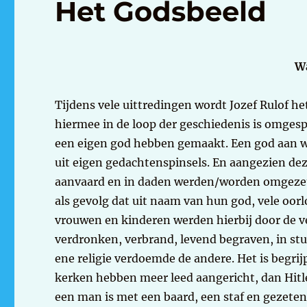
Het Godsbeeld
Wa
Tijdens vele uittredingen wordt Jozef Rulof 
hiermee in de loop der geschiedenis is omgespr
een eigen god hebben gemaakt. Een god aan 
uit eigen gedachtenspinsels. En aangezien d
aanvaard en in daden werden/worden omgezet,
als gevolg dat uit naam van hun god, vele oo
vrouwen en kinderen werden hierbij door de
verdronken, verbrand, levend begraven, in st
ene religie verdoemde de andere. Het is begrijp
kerken hebben meer leed aangericht, dan Hit
een man is met een baard, een staf en gezeten 