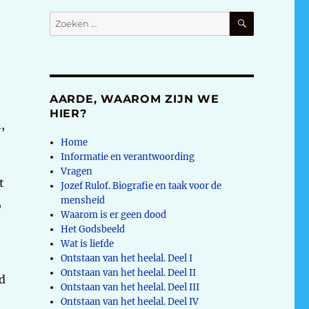
ZOEKEN
Zoeken
naar:
AARDE, WAAROM ZIJN WE
HIER?
,
Home
Informatie en verantwoording
Vragen
t
Jozef Rulof. Biografie en taak voor de
mensheid
,
Waarom is er geen dood
Het Godsbeeld
e
Wat is liefde
Ontstaan van het heelal. Deel I
Ontstaan van het heelal. Deel II
d
Ontstaan van het heelal. Deel III
Ontstaan van het heelal. Deel IV