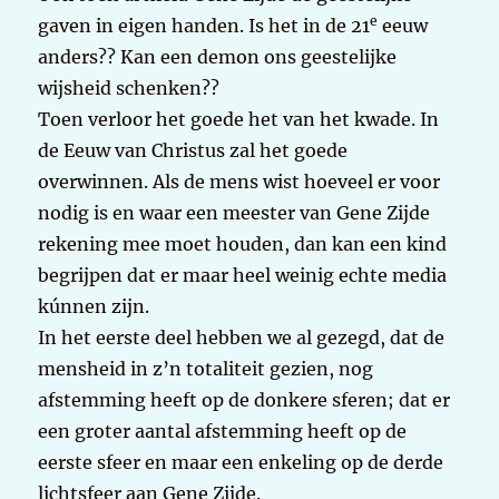
e
gaven in eigen handen. Is het in de 21
eeuw
anders?? Kan een demon ons geestelijke
wijsheid schenken??
Toen verloor het goede het van het kwade. In
de Eeuw van Christus zal het goede
overwinnen. Als de mens wist hoeveel er voor
nodig is en waar een meester van Gene Zijde
rekening mee moet houden, dan kan een kind
begrijpen dat er maar heel weinig echte media
kúnnen zijn.
In het eerste deel hebben we al gezegd, dat de
mensheid in z’n totaliteit gezien, nog
afstemming heeft op de donkere sferen; dat er
een groter aantal afstemming heeft op de
eerste sfeer en maar een enkeling op de derde
lichtsfeer aan Gene Zijde.